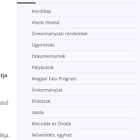
Kezdőlap
Közös Hivatal
Önkormányzati rendeletek
Ügyintézés
Dokumentumok
Pályázatok
útja
Magyar Falu Program
Önkormányzat
Ellátások
ülső
Iskola
Bölcsöde és Óvoda
ítja.
Művelődés, egyház