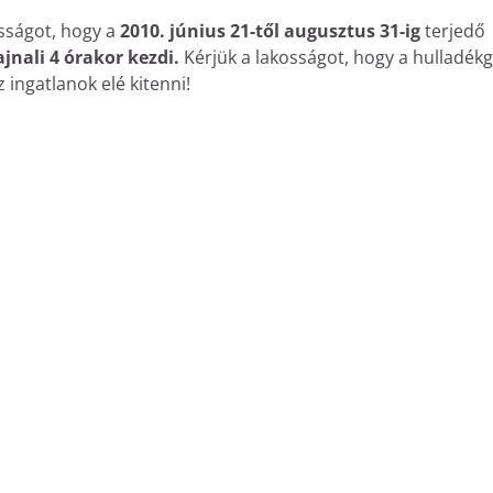
osságot, hogy a
2010. június 21-től augusztus 31-ig
terjedő
jnali 4 órakor kezdi.
Kérjük a lakosságot, hogy a hulladékg
ingatlanok elé kitenni!