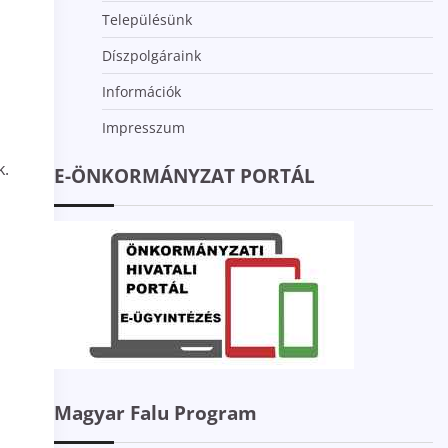
Településünk
Díszpolgáraink
Információk
Impresszum
k.
E-ÖNKORMÁNYZAT PORTÁL
Magyar Falu Program