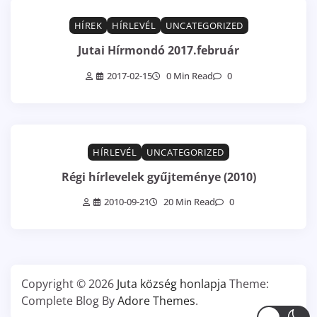
HÍREK
HÍRLEVÉL
UNCATEGORIZED
Jutai Hírmondó 2017.február
2017-02-15
0 Min Read
0
HÍRLEVÉL
UNCATEGORIZED
Régi hírlevelek gyűjteménye (2010)
2010-09-21
20 Min Read
0
Copyright © 2026
Juta község honlapja
Theme:
Complete Blog By
Adore Themes
.