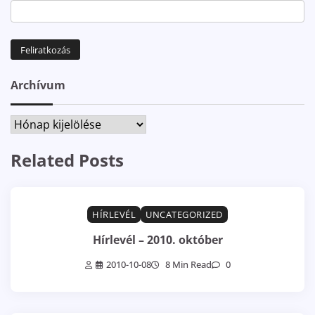
Archívum
Archívum
Related Posts
HÍRLEVÉL
UNCATEGORIZED
Hírlevél – 2010. október
2010-10-08
8 Min Read
0