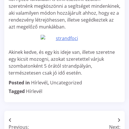
szeretnénk megköszönni a segítséget mindenkinek,
aki valamilyen módon hozzájárult ahhoz, hogy ez a
rendezvény létrejöhessen, illetve segédkeztek az
azt megelőző munkákban.
Akinek kedve, és egy kis ideje van, illetve szeretne
egy kicsit mozogni, azokat szeretettel várjuk
szombatonként 5 órától strandpályán,
természetesen csak jó idő esetén.
Posted in
Hírlevél
,
Uncategorized
Tagged
Hírlevél
Bejegyzés
Previous:
Next: