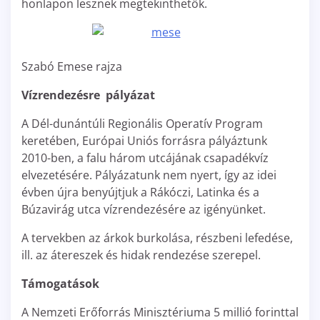
honlapon lesznek megtekinthetők.
Szabó Emese rajza
Vízrendezésre pályázat
A Dél-dunántúli Regionális Operatív Program
keretében, Európai Uniós forrásra pályáztunk
2010-ben, a falu három utcájának csapadékvíz
elvezetésére. Pályázatunk nem nyert, így az idei
évben újra benyújtjuk a Rákóczi, Latinka és a
Búzavirág utca vízrendezésére az igényünket.
A tervekben az árkok burkolása, részbeni lefedése,
ill. az átereszek és hidak rendezése szerepel.
Támogatások
A Nemzeti Erőforrás Minisztériuma 5 millió forinttal