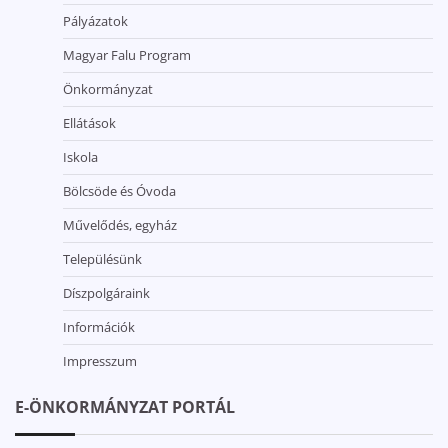
Pályázatok
Magyar Falu Program
Önkormányzat
Ellátások
Iskola
Bölcsöde és Óvoda
Művelődés, egyház
Településünk
Díszpolgáraink
Információk
Impresszum
E-ÖNKORMÁNYZAT PORTÁL