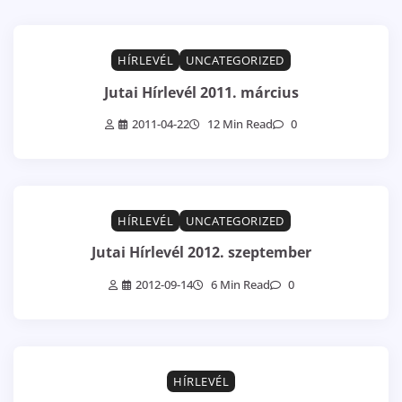
HÍRLEVÉL
UNCATEGORIZED
Jutai Hírlevél 2011. március
2011-04-22
12 Min Read
0
HÍRLEVÉL
UNCATEGORIZED
Jutai Hírlevél 2012. szeptember
2012-09-14
6 Min Read
0
HÍRLEVÉL