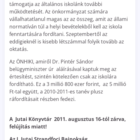
támogatja az általános iskolánk további
működtetését. Az önkormányzat számára
vállalhatatlanul magas az az összeg, amit az állami
normatíván túl a helyi bevételekből kell az iskola
fenntartására fordítani. Szeptembertől az
eddigieknél is kisebb létszámmal folyik tovább az
oktatás.
Az ÖNHIKI, amiről Dr. Pintér Sándor
belügyminiszter úr aláírásával kaptuk meg az
értesítést, szintén kötelezően csak az iskolára
fordítható. Ez a 3 millió 800 ezer forint, az 5 millió
Ft-tal együtt, a 2010-2011-es tanév plusz
ráfordításait részben fedezi.
A Jutai Könyvtár 2011. augusztus 16-tól zárva,
felújítás miatt!
Az I. Jutai Strandfoci Bajnokság