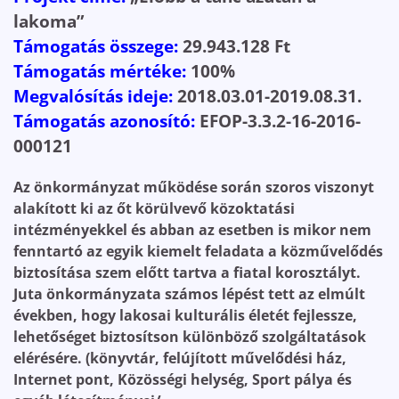
lakoma”
Támogatás összege:
29.943.128 Ft
Támogatás mértéke:
100%
Megvalósítás ideje:
2018.03.01-2019.08.31.
Támogatás azonosító:
EFOP-3.3.2-16-2016-
000121
Az önkormányzat működése során szoros viszonyt
alakított ki az őt körülvevő közoktatási
intézményekkel és abban az esetben is mikor nem
fenntartó az egyik kiemelt feladata a közművelődés
biztosítása szem előtt tartva a fiatal korosztályt.
Juta önkormányzata számos lépést tett az elmúlt
években, hogy lakosai kulturális életét fejlessze,
lehetőséget biztosítson különböző szolgáltatások
elérésére. (könyvtár, felújított művelődési ház,
Internet pont, Közösségi helység, Sport pálya és