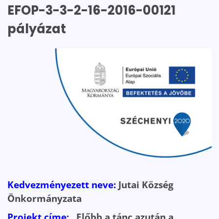
EFOP-3-3-2-16-2016-00121
pályázat
Kedvezményezett neve:
Jutai Község
Önkormányzata
Projekt címe:
„Előbb a tánc azután a