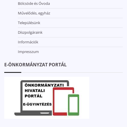
Bölcsöde és Óvoda
Művelődés, egyház
Településünk
Díszpolgáraink
Információk
Impresszum
E-ÖNKORMÁNYZAT PORTÁL