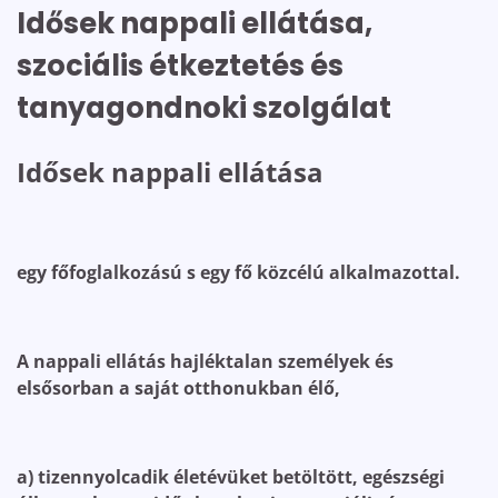
Idősek nappali ellátása,
szociális étkeztetés és
tanyagondnoki szolgálat
Idősek nappali ellátása
egy főfoglalkozású s egy fő közcélú alkalmazottal.
A nappali ellátás hajléktalan személyek és
elsősorban a saját otthonukban élő,
a) tizennyolcadik életévüket betöltött, egészségi