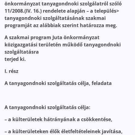
önkormányzat tanyagondnoki szolgálatról szóló
11/2008.(IV. 16.) rendelete alapján – a település>
tanyagondnoki szolgáltatásának szakmai
programját az alábbiak szerint határozza meg.
A szakmai program Juta önkormányzat
közigazgatási területén működő tanyagondnoki
szolgáltatásra
terjed ki.
I. rész
A tanyagondnoki szolgáltatás célja, feladata
A tanyagondnoki szolgáltatás célja:
– a külterületek hátrányának a csökkentése,
– a külterületeken élők életfeltételeinek javítása,