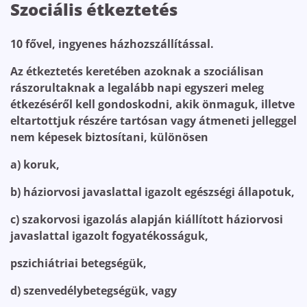
Szociális étkeztetés
10 fővel, ingyenes házhozszállítással.
Az étkeztetés keretében azoknak a szociálisan
rászorultaknak a legalább napi egyszeri meleg
étkezéséről kell gondoskodni, akik önmaguk, illetve
eltartottjuk részére tartósan vagy átmeneti jelleggel
nem képesek biztosítani, különösen
a) koruk,
b) háziorvosi javaslattal igazolt egészségi állapotuk,
c) szakorvosi igazolás alapján kiállított háziorvosi
javaslattal igazolt fogyatékosságuk,
pszichiátriai betegségük,
d) szenvedélybetegségük, vagy