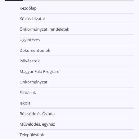
Kezdőlap
Közös Hivatal
Önkormányzati rendeletek
Ügyintézés
Dokumentumok
Pályázatok
Magyar Falu Program
Önkormányzat
Ellátások
Iskola
Bölcsöde és Óvoda
Művelődés, egyház
Településünk