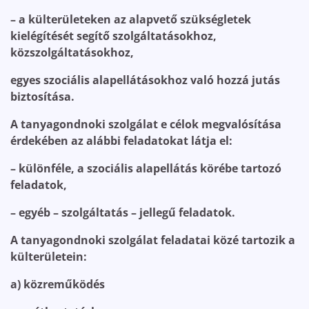
– a külterületeken az alapvető szükségletek
kielégítését segítő szolgáltatásokhoz,
közszolgáltatásokhoz,
egyes szociális alapellátásokhoz való hozzá jutás
biztosítása.
A tanyagondnoki szolgálat e célok megvalósítása
érdekében az alábbi feladatokat látja el:
– különféle, a szociális alapellátás körébe tartozó
feladatok,
– egyéb – szolgáltatás – jellegű feladatok.
A tanyagondnoki szolgálat feladatai közé tartozik a
külterületein:
a) közreműködés