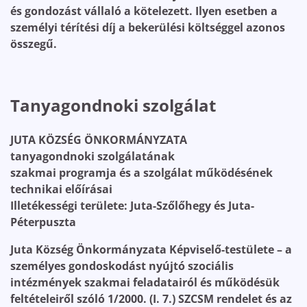
és gondozást vállaló a kötelezett. Ilyen esetben a
személyi térítési díj a bekerülési költséggel azonos
összegű.
Tanyagondnoki szolgálat
JUTA KÖZSÉG ÖNKORMÁNYZATA
tanyagondnoki szolgálatának
szakmai programja és a szolgálat működésének
technikai előírásai
Illetékességi területe: Juta-Szőlőhegy és Juta-
Péterpuszta
Juta Község Önkormányzata Képviselő-testülete – a
személyes gondoskodást nyújtó szociális
intézmények szakmai feladatairól és működésük
feltételeiről szóló 1/2000. (I. 7.) SZCSM rendelet és az