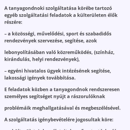
A tanyagondnoki szolgáltatása körébe tartozó
egyéb szolgáltatási feladatok a külterületen élők
részére:
– a közösségi, művelődési, sport és szabadidős
rendezvények szervezése, segítése, azok
lebonyolításában való közreműködés, (színház,
kirándulás, helyi rendezvények),
– egyéni hivatalos ügyek intézésének segítése,
lakossági igények továbbítása.
E feladatok közben a tanyagondnok rendszeresen
személyes segítséget nyújt a rászorulóknak
problémáik meghallgatásával és megbeszélésével.
A szolgáltatás igénybevételére jogosultak köre: