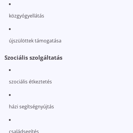
közgyógyellátás
újszülöttek támogatása
Szociális szolgáltatás
szociális étkeztetés
házi segítségnyújtás
családsegítés