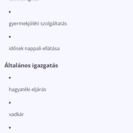
gyermekjóléti szolgáltatás
idősek nappali ellátása
Általános igazgatás
hagyatéki eljárás
vadkár