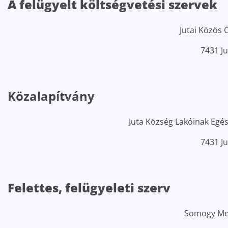
A felügyelt költségvetési szervek
Jutai Közös 
7431 Ju
Közalapítvány
Juta Község Lakóinak Egé
7431 Ju
Felettes, felügyeleti szerv
Somogy Meg