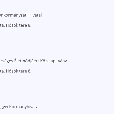
Önkormányzati Hivatal
ta, Hősök tere 8.
szséges Életmódjáért Közalapítvány
ta, Hősök tere 8.
yei Kormányhivatal