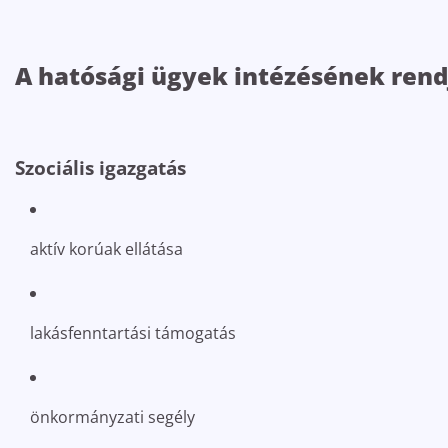
A hatósági ügyek intézésének rend
Szociális igazgatás
aktív korúak ellátása
lakásfenntartási támogatás
önkormányzati segély