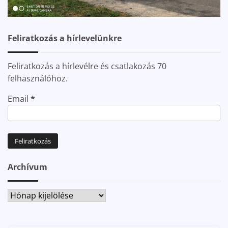
Feliratkozás a hírlevelünkre
Feliratkozás a hírlevélre és csatlakozás 70
felhasználóhoz.
Email
*
Archívum
Archívum