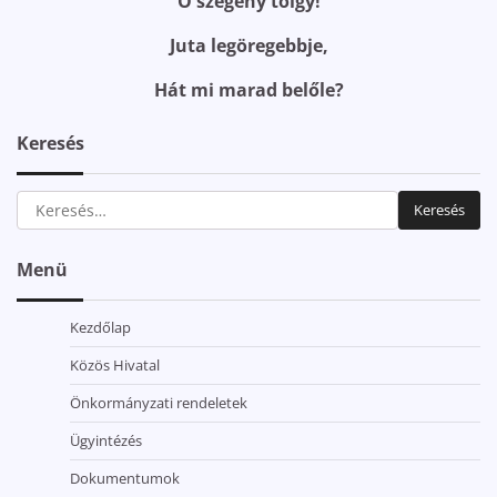
Ó szegény tölgy!
Juta legöregebbje,
Hát mi marad belőle?
Keresés
Keresés:
Menü
Kezdőlap
Közös Hivatal
Önkormányzati rendeletek
Ügyintézés
Dokumentumok