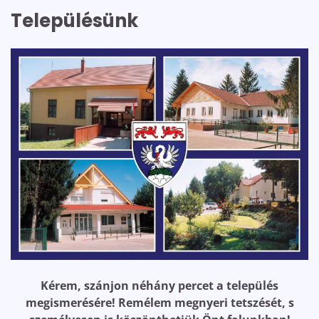
Településünk
Kérem, szánjon néhány percet a település
megismerésére! Remélem megnyeri tetszését, s