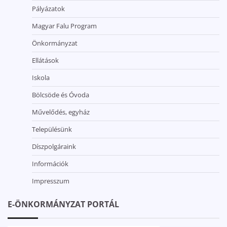
Pályázatok
Magyar Falu Program
Önkormányzat
Ellátások
Iskola
Bölcsöde és Óvoda
Művelődés, egyház
Településünk
Díszpolgáraink
Információk
Impresszum
E-ÖNKORMÁNYZAT PORTÁL