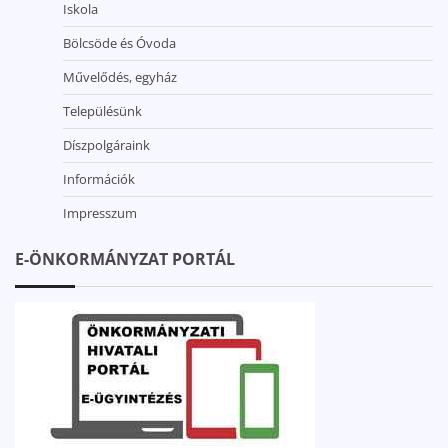
Iskola
Bölcsöde és Óvoda
Művelődés, egyház
Településünk
Díszpolgáraink
Információk
Impresszum
E-ÖNKORMÁNYZAT PORTÁL