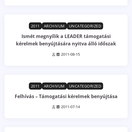
1 min read
0
2011
ARCHIVUM
UNCATEGORIZED
Ismét megnyílik a LEADER támogatási
kérelmek benyújtására nyitva álló időszak
2011-08-15
0 min read
0
2011
ARCHIVUM
UNCATEGORIZED
Felhívás – Támogatási kérelmek benyújtása
2011-07-14