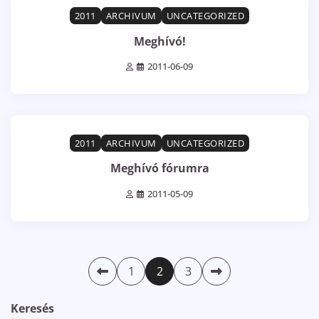
1 min read
0
2011
ARCHIVUM
UNCATEGORIZED
Meghívó!
2011-06-09
1 min read
0
2011
ARCHIVUM
UNCATEGORIZED
Meghívó fórumra
2011-05-09
Bejegyzések
1
2
3
lapozása
Keresés