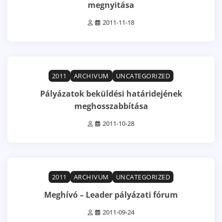
megnyitása
2011-11-18
1 min read
0
2011
ARCHIVUM
UNCATEGORIZED
Pályázatok beküldési határidejének
meghosszabbítása
2011-10-28
1 min read
0
2011
ARCHIVUM
UNCATEGORIZED
Meghívó – Leader pályázati fórum
2011-09-24