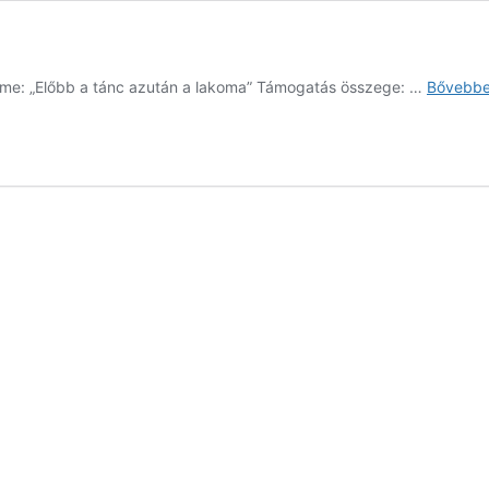
me: „Előbb a tánc azután a lakoma” Támogatás összege: …
Bővebbe