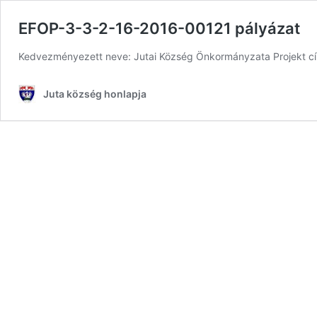
EFOP-3-3-2-16-2016-00121 pályázat
Kedvezményezett neve: Jutai Község Önkormányzata Projekt cí
Juta község honlapja