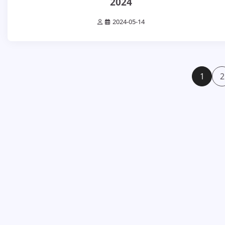
2024
2024-05-14
Bejegyzések
1
2
lapozása