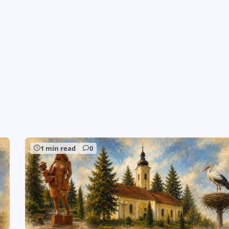
1 min read
0