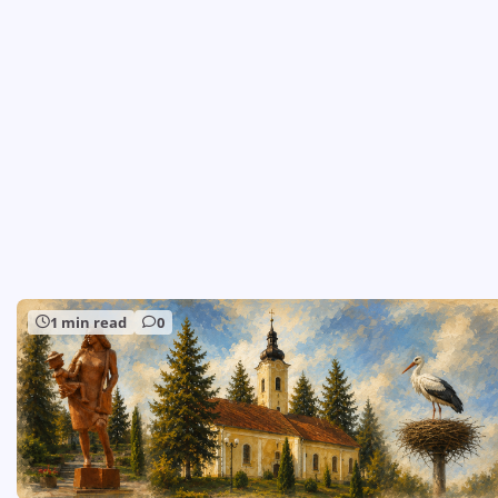
1 min read
0