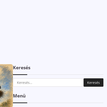
Keresés
Keresés:
Menü