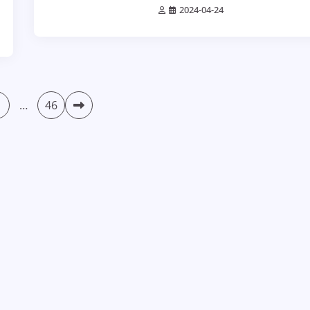
2024-04-24
…
46