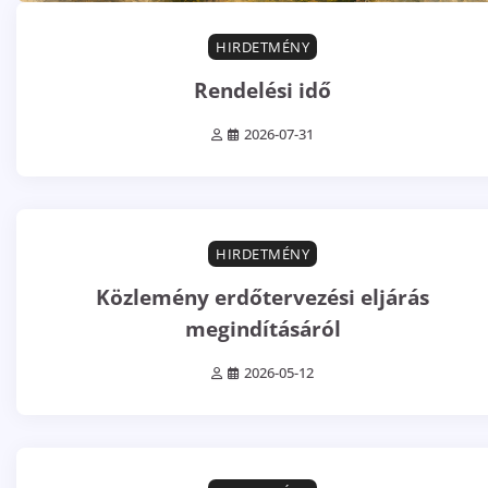
HIRDETMÉNY
Rendelési idő
2026-07-31
0 min read
0
HIRDETMÉNY
Közlemény erdőtervezési eljárás
megindításáról
2026-05-12
0 min read
0