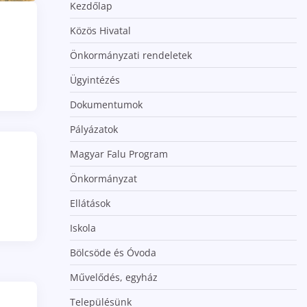
Kezdőlap
Közös Hivatal
Önkormányzati rendeletek
Ügyintézés
Dokumentumok
Pályázatok
Magyar Falu Program
Önkormányzat
Ellátások
Iskola
Bölcsöde és Óvoda
Művelődés, egyház
Településünk