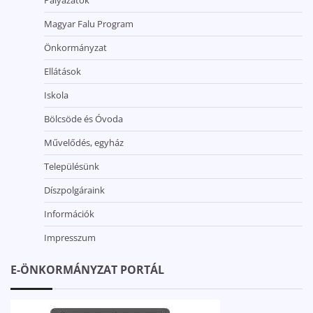
Magyar Falu Program
Önkormányzat
Ellátások
Iskola
Bölcsöde és Óvoda
Művelődés, egyház
Településünk
Díszpolgáraink
Információk
Impresszum
E-ÖNKORMÁNYZAT PORTÁL