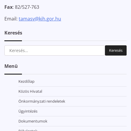
Fax
: 82/527-763
Email:
tamasv@kih.gor.hu
Keresés
Keresés:
Menü
Kezdőlap
Közös Hivatal
Önkormányzati rendeletek
Ügyintézés
Dokumentumok
Pályázatok