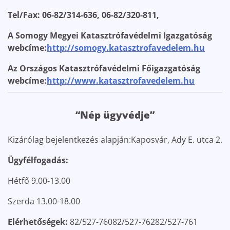
Tel/Fax: 06-82/314-636, 06-82/320-811,
A Somogy Megyei Katasztrófavédelmi Igazgatóság
webcíme:
http://somogy.katasztrofavedelem.hu
Az Országos Katasztrófavédelmi Főigazgatóság
webcíme:
http://www.katasztrofavedelem.hu
“Nép ügyvédje”
Kizárólag bejelentkezés alapján:Kaposvár, Ady E. utca 2.
Ügyfélfogadás:
Hétfő 9.00-13.00
Szerda 13.00-18.00
Elérhetőségek:
82/527-76082/527-76282/527-761