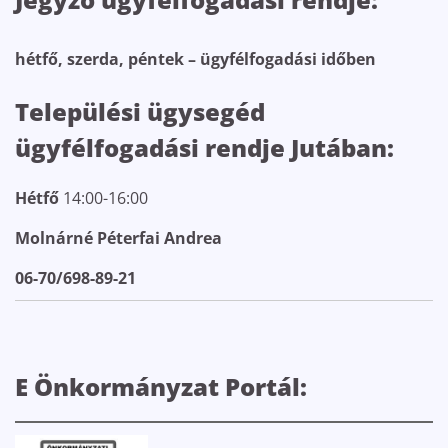
hétfő, szerda, péntek – ügyfélfogadási időben
Települési ügysegéd
ügyfélfogadási rendje Jutában:
Hétfő
14:00-16:00
Molnárné Péterfai Andrea
06-70/698-89-21
E Önkormányzat Portál: