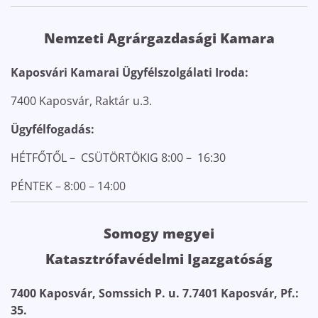
Nemzeti Agrárgazdasági Kamara
Kaposvári Kamarai Ügyfélszolgálati Iroda:
7400 Kaposvár, Raktár u.3.
Ügyfélfogadás:
HÉTFŐTŐL – CSÜTÖRTÖKIG 8:00 – 16:30
PÉNTEK – 8:00 – 14:00
Somogy megyei
Katasztrófavédelmi
Igazgatóság
7400 Kaposvár, Somssich P. u. 7.
7401 Kaposvár, Pf.:
35.