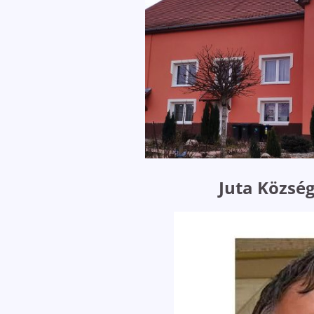
Juta Közs