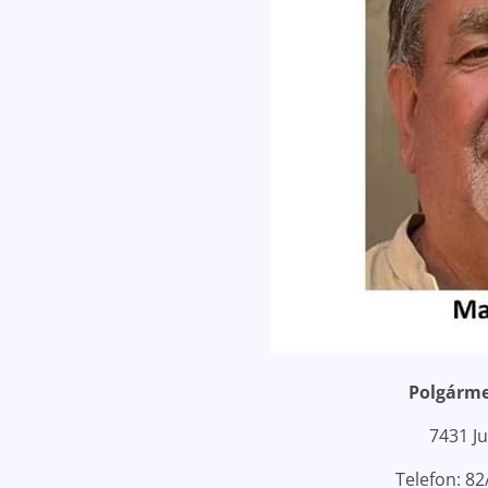
Polgárme
7431 Ju
Telefon: 82