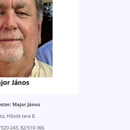
ster:
Major János
ta, Hősök tere 8.
/320-243, 82/510-366