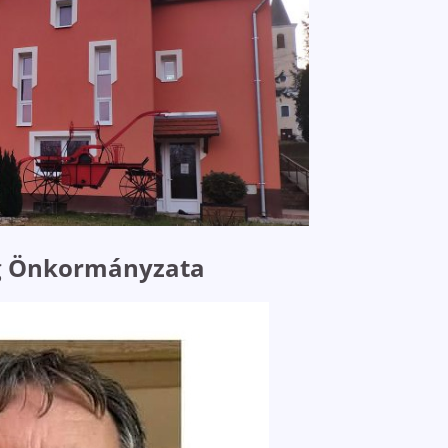
ég Önkormányzata