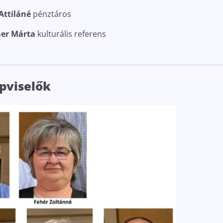
Attiláné
pénztáros
er Márta
kulturális referens
pviselők