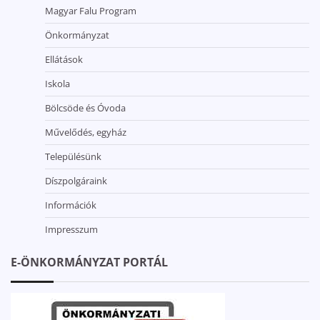
Magyar Falu Program
Önkormányzat
Ellátások
Iskola
Bölcsöde és Óvoda
Művelődés, egyház
Településünk
Díszpolgáraink
Információk
Impresszum
E-ÖNKORMÁNYZAT PORTÁL