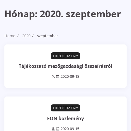
Hónap:
2020. szeptember
Home
2020
szeptember
0 min read
0
HIRDETMÉNY
Tájékoztató mezőgazdasági összeírásról
2020-09-18
0 min read
0
HIRDETMÉNY
EON közlemény
2020-09-15