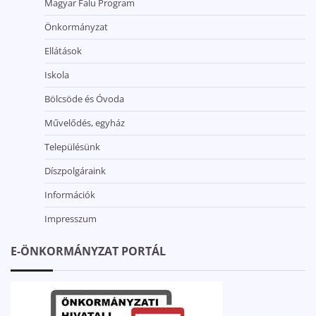
Magyar Falu Program
Önkormányzat
Ellátások
Iskola
Bölcsöde és Óvoda
Művelődés, egyház
Településünk
Díszpolgáraink
Információk
Impresszum
E-ÖNKORMÁNYZAT PORTÁL