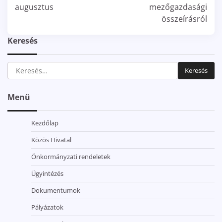
augusztus
mezőgazdasági
összeírásról
Keresés
Keresés:
Menü
Kezdőlap
Közös Hivatal
Önkormányzati rendeletek
Ügyintézés
Dokumentumok
Pályázatok