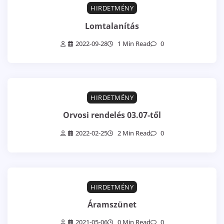
HIRDETMÉNY
Lomtalanítás
2022-09-28
1 Min Read
0
HIRDETMÉNY
Orvosi rendelés 03.07-től
2022-02-25
2 Min Read
0
HIRDETMÉNY
Áramszünet
2021-05-06
0 Min Read
0