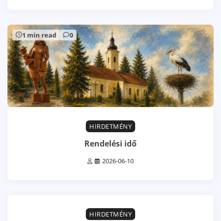
1 min read
0
HIRDETMÉNY
Rendelési idő
2026-06-10
0 min read
0
HIRDETMÉNY