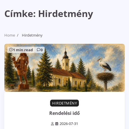
Címke:
Hirdetmény
Home
Hirdetmény
1 min read
0
HIRDETMÉNY
Rendelési idő
2026-07-31