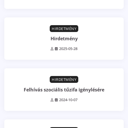
0 min read
0
HIRDETMÉNY
Hirdetmény
2025-05-28
3 min read
0
HIRDETMÉNY
Felhívás szociális tűzifa igénylésére
2024-10-07
0 min read
0