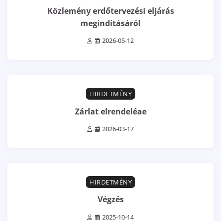
Közlemény erdőtervezési eljárás
megindításáról
2026-05-12
0 min read
0
HIRDETMÉNY
Zárlat elrendeléae
2026-03-17
0 min read
0
HIRDETMÉNY
Végzés
2025-10-14