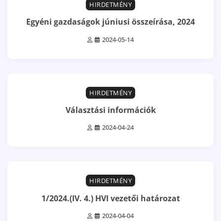
HIRDETMÉNY
Egyéni gazdaságok júniusi összeírása, 2024
2024-05-14
1 min read
0
HIRDETMÉNY
Választási információk
2024-04-24
6 min read
0
HIRDETMÉNY
1/2024.(IV. 4.) HVI vezetői határozat
2024-04-04