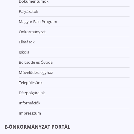
Dokumentumok
Pályázatok
Magyar Falu Program
Önkormányzat
Ellátások
Iskola
Bölcsöde és Óvoda
Művelődés, egyház
Településünk
Díszpolgáraink
Információk
Impresszum
E-ÖNKORMÁNYZAT PORTÁL