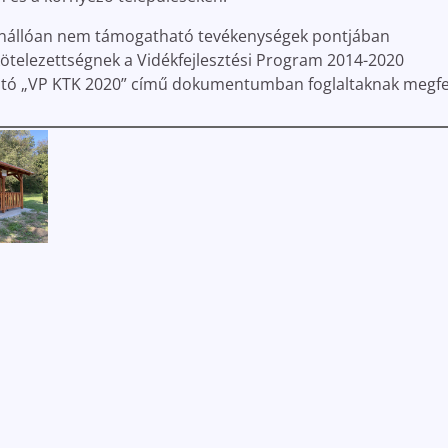
, önállóan nem támogatható tevékenységek pontjában
kötelezettségnek a Vidékfejlesztési Program 2014-2020
ató „VP KTK 2020” című dokumentumban foglaltaknak megfe