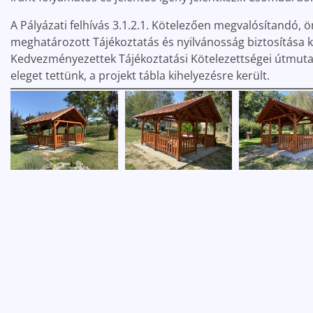
A Pályázati felhívás 3.1.2.1. Kötelezően megvalósítandó
meghatározott Tájékoztatás és nyilvánosság biztosítása 
Kedvezményezettek Tájékoztatási Kötelezettségei útmut
eleget tettünk, a projekt tábla kihelyezésre került.