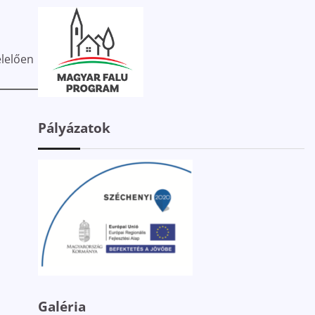
lelően
Pályázatok
Galéria