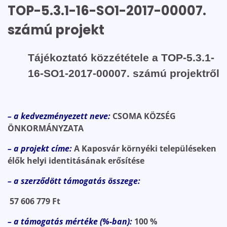
TOP-5.3.1-16-SO1-2017-00007.
számú projekt
Tájékoztató közzététele a TOP-5.3.1-
16-SO1-2017-00007. számú projektről
– a kedvezményezett neve:
CSOMA KÖZSÉG
ÖNKORMÁNYZATA
– a projekt címe:
A Kaposvár környéki településeken
élők helyi identitásának erősítése
– a szerződött támogatás összege:
57 606 779 Ft
– a támogatás mértéke (%-ban):
100 %