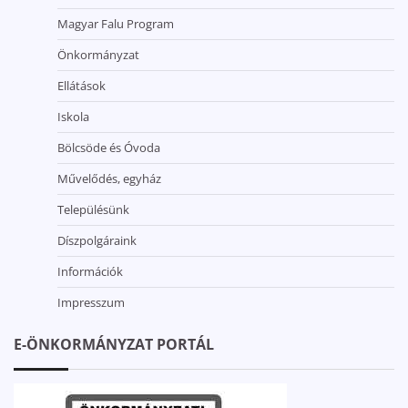
Magyar Falu Program
Önkormányzat
Ellátások
Iskola
Bölcsöde és Óvoda
Művelődés, egyház
Településünk
Díszpolgáraink
Információk
Impresszum
E-ÖNKORMÁNYZAT PORTÁL