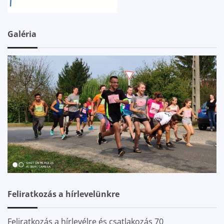
Galéria
Feliratkozás a hírlevelünkre
Feliratkozás a hírlevélre és csatlakozás 70