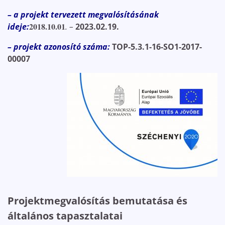
– a projekt tervezett megvalósításának
2018.10.01
ideje:
. –
2023.02.19.
– projekt azonosító száma:
TOP-5.3.1-16-SO1-2017-
00007
Projektmegvalósítás bemutatása és
általános tapasztalatai