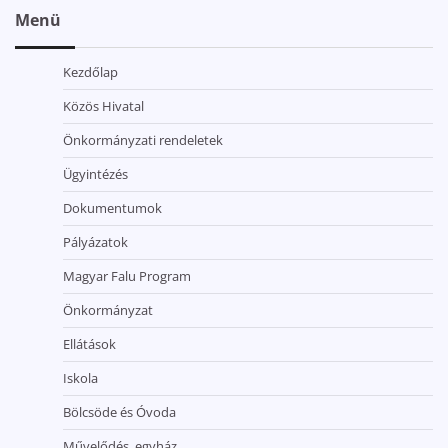
Menü
Kezdőlap
Közös Hivatal
Önkormányzati rendeletek
Ügyintézés
Dokumentumok
Pályázatok
Magyar Falu Program
Önkormányzat
Ellátások
Iskola
Bölcsöde és Óvoda
Művelődés, egyház