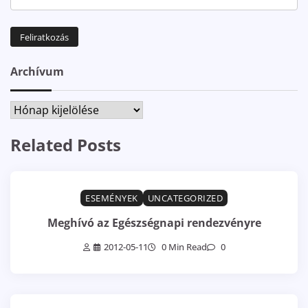
Archívum
Archívum
Related Posts
ESEMÉNYEK
UNCATEGORIZED
Meghívó az Egészségnapi rendezvényre
2012-05-11
0 Min Read
0