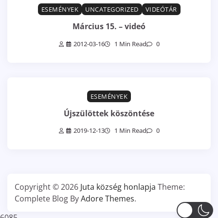
ESEMÉNYEK
UNCATEGORIZED
VIDEÓTÁR
Március 15. – videó
2012-03-16
1 Min Read
0
ESEMÉNYEK
Újszülöttek köszöntése
2019-12-13
1 Min Read
0
Copyright © 2026
Juta község honlapja
Theme:
Complete Blog By
Adore Themes
.
6085