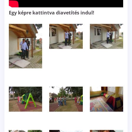
Egy képre kattintva diavetítés indul!