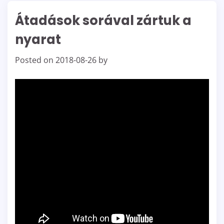
Átadások sorával zártuk a
nyarat
Posted on
2018-08-26
by