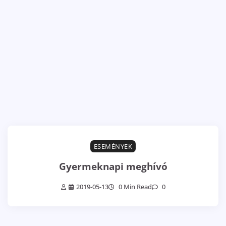
ESEMÉNYEK
Gyermeknapi meghívó
2019-05-13
0 Min Read
0