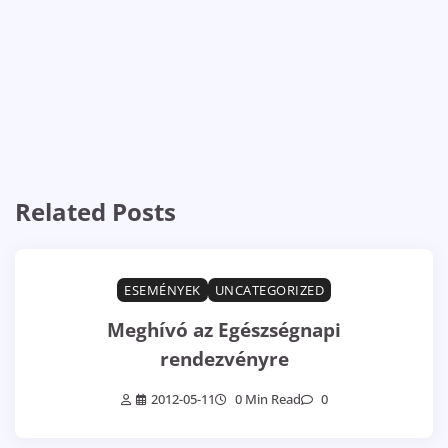
Related Posts
ESEMÉNYEK
UNCATEGORIZED
Meghívó az Egészségnapi
rendezvényre
2012-05-11
0 Min Read
0