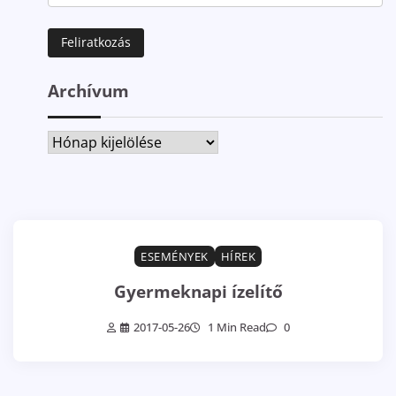
Archívum
Archívum
ESEMÉNYEK
HÍREK
Gyermeknapi ízelítő
2017-05-26
1 Min Read
0