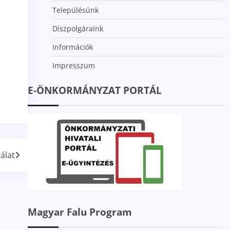
Településünk
Díszpolgáraink
Információk
Impresszum
E-ÖNKORMÁNYZAT PORTÁL
álat
Magyar Falu Program