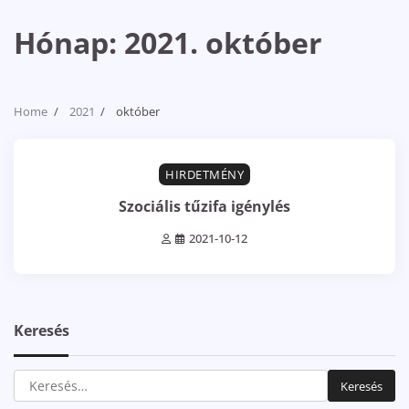
Hónap:
2021. október
Home
2021
október
2 min read
0
HIRDETMÉNY
Szociális tűzifa igénylés
2021-10-12
Keresés
Keresés: