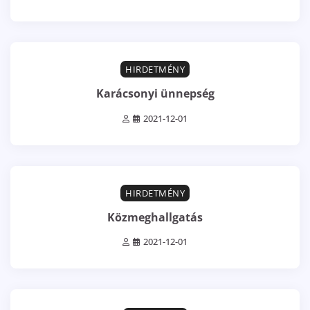
1 min read
0
HIRDETMÉNY
Karácsonyi ünnepség
2021-12-01
1 min read
0
HIRDETMÉNY
Közmeghallgatás
2021-12-01
0 min read
0