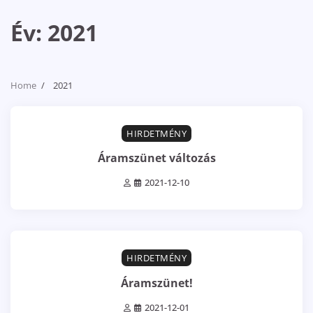
Év:
2021
Home
2021
0 min read
0
HIRDETMÉNY
Áramszünet változás
2021-12-10
0 min read
0
HIRDETMÉNY
Áramszünet!
2021-12-01