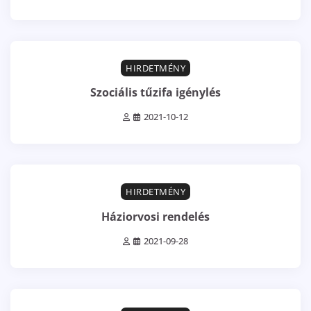
2 min read
0
HIRDETMÉNY
Szociális tűzifa igénylés
2021-10-12
1 min read
0
HIRDETMÉNY
Háziorvosi rendelés
2021-09-28
0 min read
0