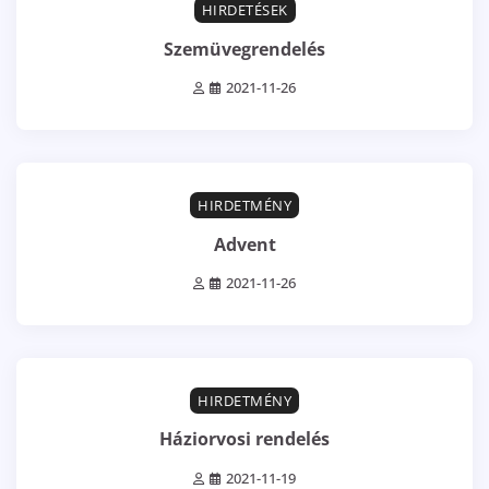
HIRDETÉSEK
Szemüvegrendelés
2021-11-26
1 min read
0
HIRDETMÉNY
Advent
2021-11-26
2 min read
0
HIRDETMÉNY
Háziorvosi rendelés
2021-11-19