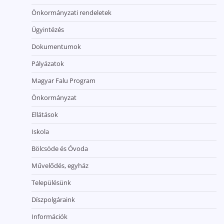
Önkormányzati rendeletek
Ügyintézés
Dokumentumok
Pályázatok
Magyar Falu Program
Önkormányzat
Ellátások
Iskola
Bölcsöde és Óvoda
Művelődés, egyház
Településünk
Díszpolgáraink
Információk