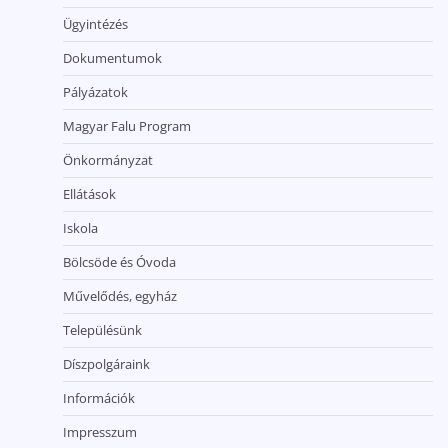
Ügyintézés
Dokumentumok
Pályázatok
Magyar Falu Program
Önkormányzat
Ellátások
Iskola
Bölcsöde és Óvoda
Művelődés, egyház
Településünk
Díszpolgáraink
Információk
Impresszum