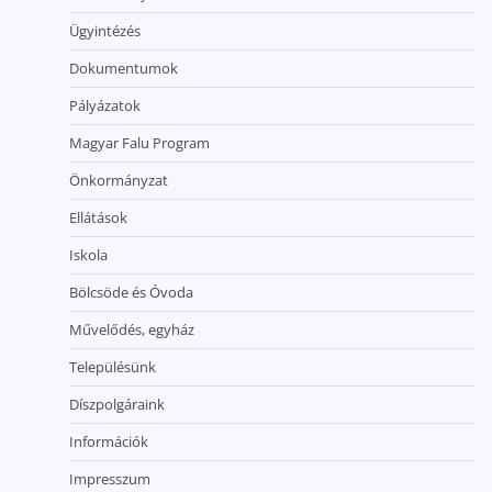
Ügyintézés
Dokumentumok
Pályázatok
Magyar Falu Program
Önkormányzat
Ellátások
Iskola
Bölcsöde és Óvoda
Művelődés, egyház
Településünk
Díszpolgáraink
Információk
Impresszum