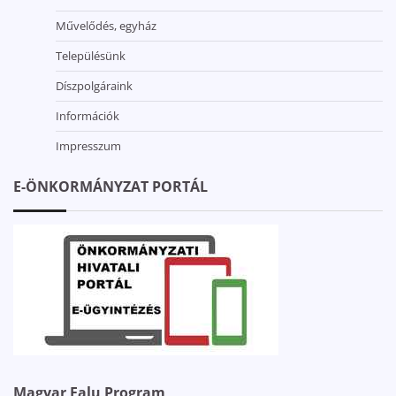
Művelődés, egyház
Településünk
Díszpolgáraink
Információk
Impresszum
E-ÖNKORMÁNYZAT PORTÁL
Magyar Falu Program