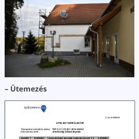
– Ütemezés