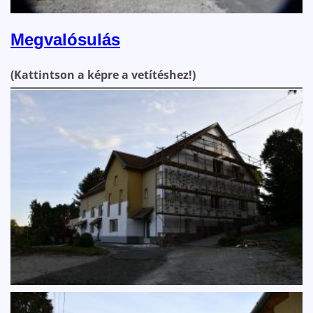
Megvalósulás
(Kattintson a képre a vetítéshez!)