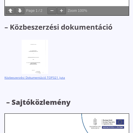
Page
1
/
2
Zoom
100%
– Közbeszerzési dokumentáció
Közbeszerzési Dokumentáció TOP321_Juta
– Sajtóközlemény