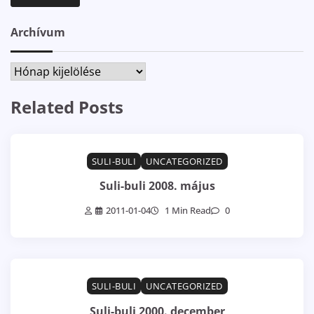
Archívum
Archívum
Related Posts
SULI-BULI
UNCATEGORIZED
Suli-buli 2008. május
2011-01-04
1 Min Read
0
SULI-BULI
UNCATEGORIZED
Suli-buli 2000. december