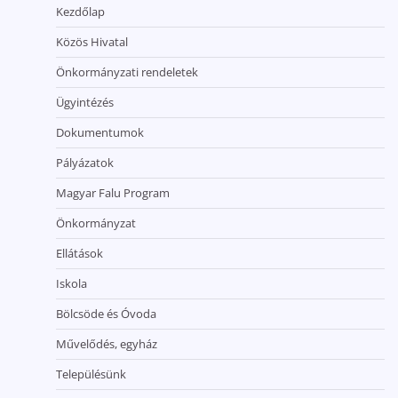
Kezdőlap
Közös Hivatal
Önkormányzati rendeletek
Ügyintézés
Dokumentumok
Pályázatok
Magyar Falu Program
Önkormányzat
Ellátások
Iskola
Bölcsöde és Óvoda
Művelődés, egyház
Településünk