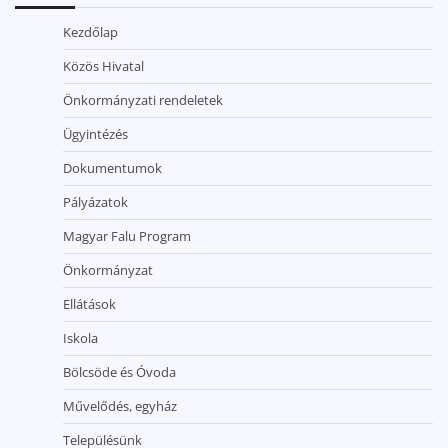
Kezdőlap
Közös Hivatal
Önkormányzati rendeletek
Ügyintézés
Dokumentumok
Pályázatok
Magyar Falu Program
Önkormányzat
Ellátások
Iskola
Bölcsöde és Óvoda
Művelődés, egyház
Településünk