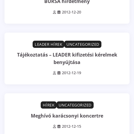
BURSA hirdetmény
2012-12-20
2 min read
0
LEADER HÍREK
UNCATEGORIZED
Tájékoztatás – LEADER kifizetési kérelmek
benyújtása
2012-12-19
0 min read
0
HÍREK
UNCATEGORIZED
Meghívó karácsonyi koncertre
2012-12-15