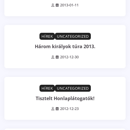
2013-01-11
1 min read
0
HÍREK
UNCATEGORIZED
Három királyok túra 2013.
2012-12-30
1 min read
0
HÍREK
UNCATEGORIZED
Tisztelt Honlaplátogatók!
2012-12-23