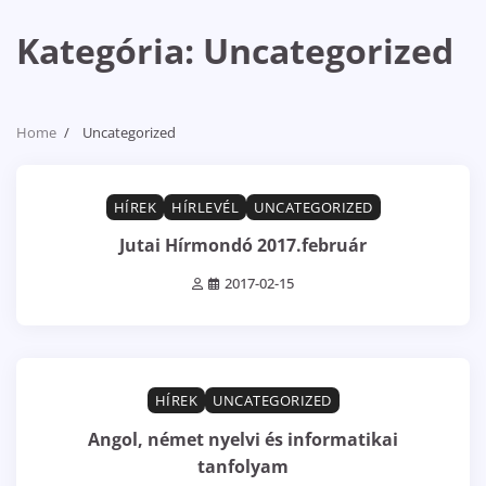
Kategória:
Uncategorized
Home
Uncategorized
0 min read
0
HÍREK
HÍRLEVÉL
UNCATEGORIZED
Jutai Hírmondó 2017.február
2017-02-15
4 min read
0
HÍREK
UNCATEGORIZED
Angol, német nyelvi és informatikai
tanfolyam