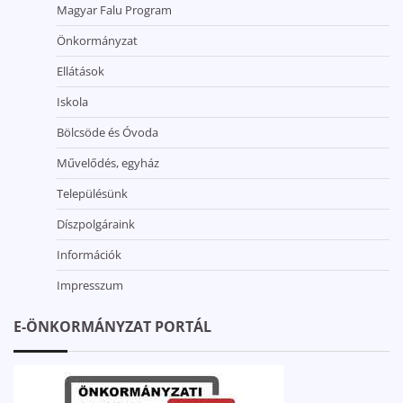
Magyar Falu Program
Önkormányzat
Ellátások
Iskola
Bölcsöde és Óvoda
Művelődés, egyház
Településünk
Díszpolgáraink
Információk
Impresszum
E-ÖNKORMÁNYZAT PORTÁL