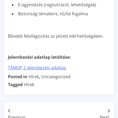
E-ügyintézés (regisztráció, lehetőségek)
Biztonság témaköre, tűzfal fogalma
Bővebb felvilágosítás az jelzett elérhetőségeken.
Jelentkezési adatlap letöltése:
TÁMOP 2 jelentkezési adatlap
Posted in
Hírek
,
Uncategorized
Tagged
Hírek
Bejegyzés
Previous:
Next: