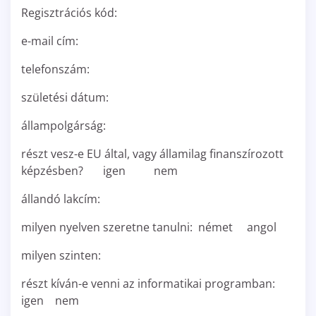
Regisztrációs kód:
e-mail cím:
telefonszám:
születési dátum:
állampolgárság:
részt vesz-e EU által, vagy államilag finanszírozott
képzésben? igen nem
állandó lakcím:
milyen nyelven szeretne tanulni: német angol
milyen szinten:
részt kíván-e venni az informatikai programban:
igen nem