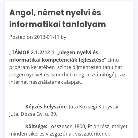
Angol, német nyelvi és
informatikai tanfolyam
Posted on
2013-01-11
by
„TÁMOP 2.1.2/12-1
.
„Idegen nyelvi és
informatikai kompetenciák fejlesztése”
című
program keretében szinte díjmentesen tanulhat
idegen nyelvet és ismerheti meg a számítógép, az
internet használatának alapjait.
Képzés helyszíne
: Juta Községi Könyvtár –
Juta, Dózsa Gy. u. 29.
költsége:
összesen 1800,-Ft önrész, melyet
minden sikeres vizsgázónak visszatérítenek