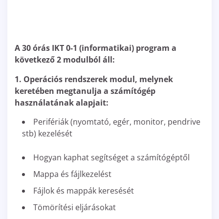
A 30 órás IKT 0-1 (informatikai) program a
következő 2 modulból áll:
1. Operációs rendszerek modul, melynek
keretében megtanulja
a számítógép
használatának alapjait:
Perifériák (nyomtató, egér, monitor, pendrive
stb) kezelését
Hogyan kaphat segítséget a számítógéptől
Mappa és fájlkezelést
Fájlok és mappák keresését
Tömörítési eljárásokat