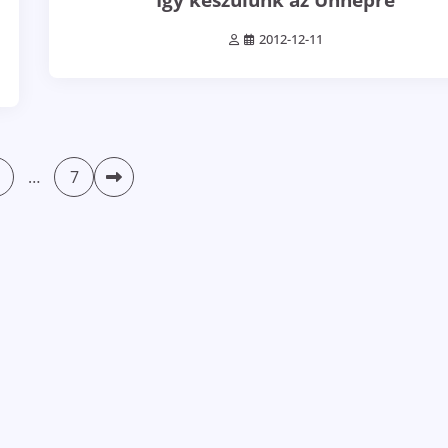
2012-12-11
…
7