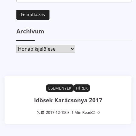
Archívum
Archívum
ESEMÉNYEK
HÍREK
Idősek Karácsonya 2017
2017-12-15
1 Min Read
0