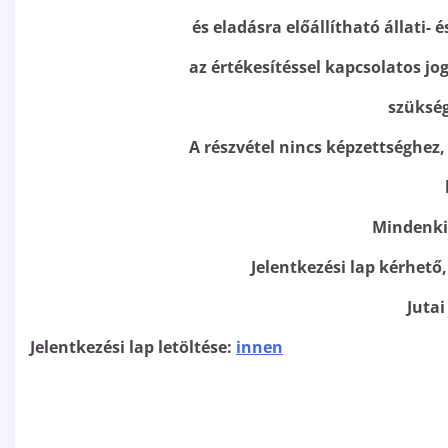
és eladásra előállítható állati-
az értékesítéssel kapcsolatos j
szüksé
A részvétel nincs képzettséghez, 
Mindenki
Jelentkezési lap kérhető
Juta
Jelentkezési lap letöltése:
innen