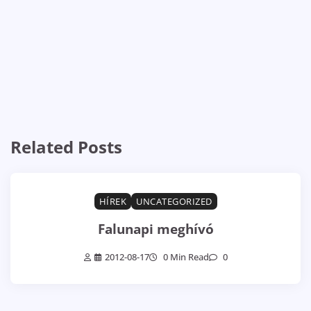
Related Posts
HÍREK
UNCATEGORIZED
Falunapi meghívó
2012-08-17
0 Min Read
0