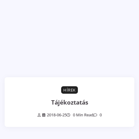
HÍREK
Tájékoztatás
2018-06-25
0 Min Read
0