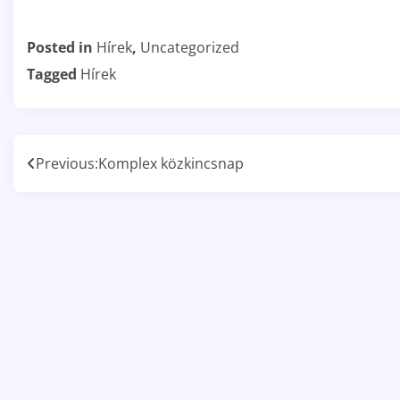
Posted in
Hírek
,
Uncategorized
Tagged
Hírek
Bejegyzés
Previous:
Komplex közkincsnap
navigáció