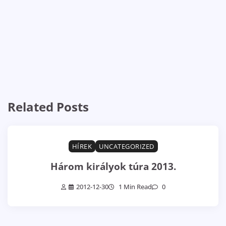
Related Posts
HÍREK
UNCATEGORIZED
Három királyok túra 2013.
2012-12-30
1 Min Read
0