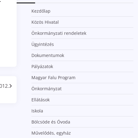
t
Kezdőlap
Közös Hivatal
Önkormányzati rendeletek
Ügyintézés
Dokumentumok
Pályázatok
Magyar Falu Program
012.
Önkormányzat
Ellátások
Iskola
Bölcsöde és Óvoda
Művelődés, egyház