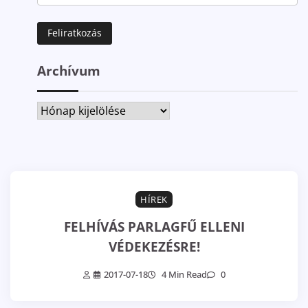
Archívum
Archívum
HÍREK
FELHÍVÁS PARLAGFŰ ELLENI
VÉDEKEZÉSRE!
2017-07-18
4 Min Read
0