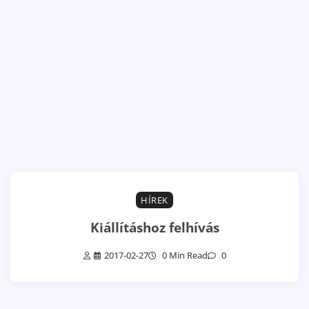
HÍREK
Kiállításhoz felhívás
2017-02-27
0 Min Read
0