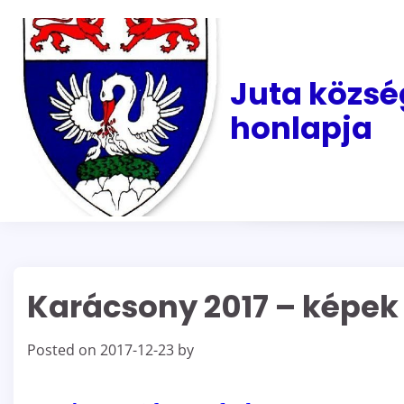
Skip
to
content
Juta közsé
honlapja
Karácsony 2017 – képek
Posted on
2017-12-23
by