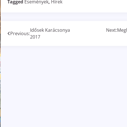
Tagged
Események
,
Hírek
Idősek Karácsonya
Next:
Meg
Previous:
2017