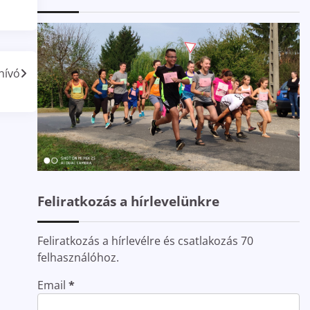
hívó
Feliratkozás a hírlevelünkre
Feliratkozás a hírlevélre és csatlakozás 70
felhasználóhoz.
Email
*