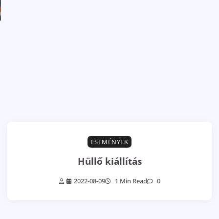
ESEMÉNYEK
Hüllő kiállítás
2022-08-09
1 Min Read
0