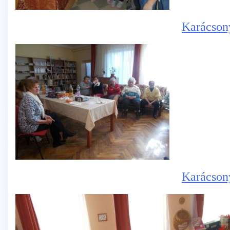
Karácsony
Karácson