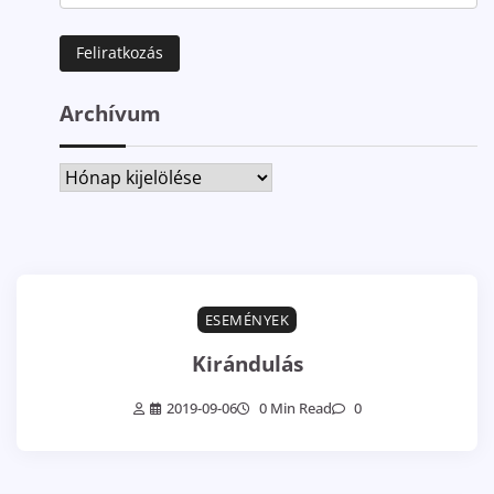
Archívum
Archívum
ESEMÉNYEK
Kirándulás
2019-09-06
0 Min Read
0