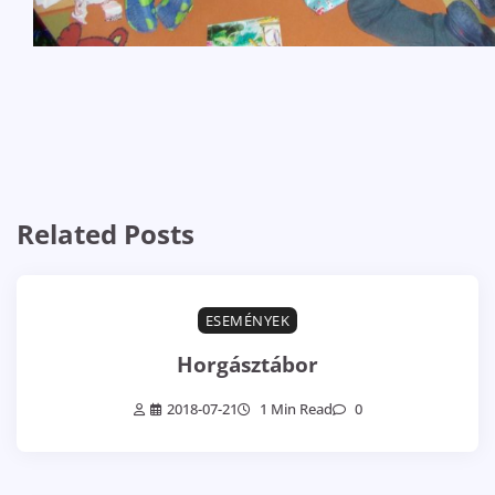
Related Posts
ESEMÉNYEK
Horgásztábor
2018-07-21
1 Min Read
0