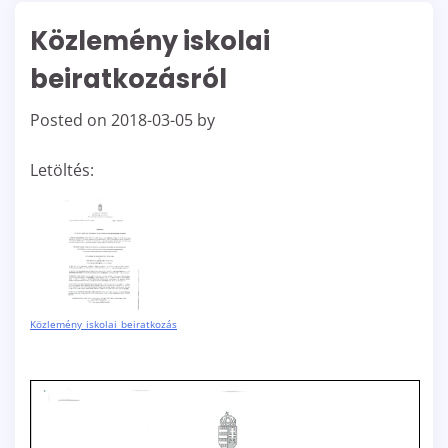
Közlemény iskolai
beiratkozásról
Posted on
2018-03-05
by
Letöltés:
Közlemény_iskolai_beiratkozás