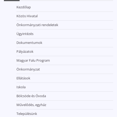
Kezdőlap
Közös Hivatal
Önkormányzati rendeletek
Ügyintézés
Dokumentumok
Pályázatok
Magyar Falu Program
Önkormányzat
Ellátások
Iskola
Bölcsöde és Óvoda
Művelődés, egyház
Településünk