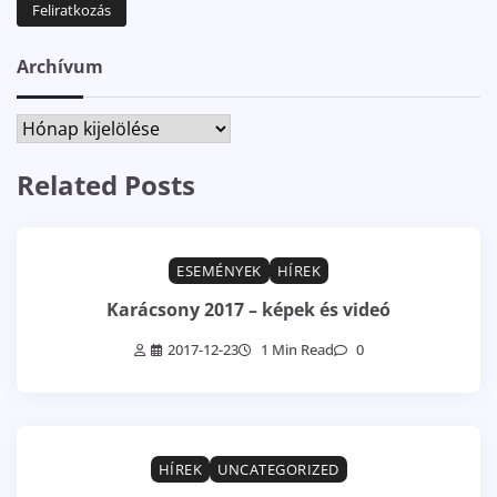
Archívum
Archívum
Related Posts
ESEMÉNYEK
HÍREK
Karácsony 2017 – képek és videó
2017-12-23
1 Min Read
0
HÍREK
UNCATEGORIZED