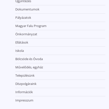
Ügyintézés
Dokumentumok
Pályázatok
Magyar Falu Program
Önkormányzat
Ellátások
Iskola
Bölcsöde és Óvoda
Művelődés, egyház
Településünk
Díszpolgáraink
Információk
Impresszum