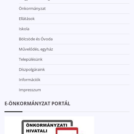
Önkormányzat
Ellátások
Iskola
Bölcsöde és Óvoda
Művelődés, egyház
Településünk
Díszpolgáraink
Információk
Impresszum
E-ÖNKORMÁNYZAT PORTÁL