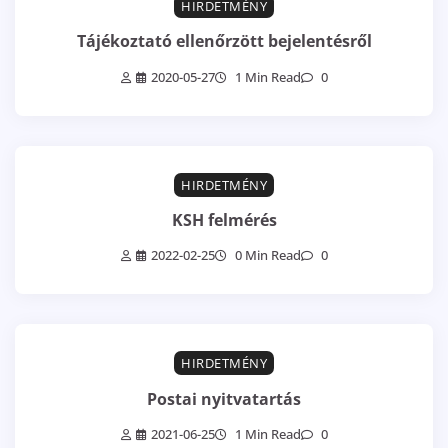
HIRDETMÉNY
Tájékoztató ellenőrzött bejelentésről
2020-05-27
1 Min Read
0
HIRDETMÉNY
KSH felmérés
2022-02-25
0 Min Read
0
HIRDETMÉNY
Postai nyitvatartás
2021-06-25
1 Min Read
0