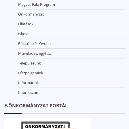
Magyar Falu Program
Önkormányzat
Ellátások
Iskola
Bölcsöde és Óvoda
Művelődés, egyház
Településünk
Díszpolgáraink
Információk
Impresszum
E-ÖNKORMÁNYZAT PORTÁL