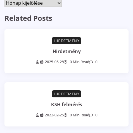
Archívum
Related Posts
HIRDETMÉNY
Hirdetmény
2025-05-28
0 Min Read
0
HIRDETMÉNY
KSH felmérés
2022-02-25
0 Min Read
0