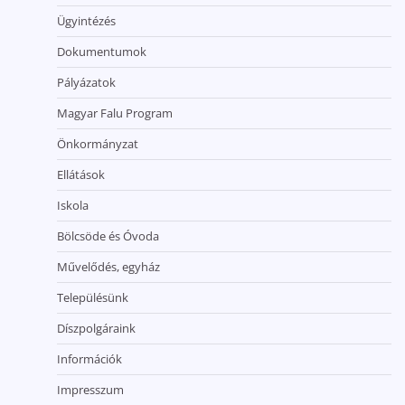
Ügyintézés
Dokumentumok
Pályázatok
Magyar Falu Program
Önkormányzat
Ellátások
Iskola
Bölcsöde és Óvoda
Művelődés, egyház
Településünk
Díszpolgáraink
Információk
Impresszum