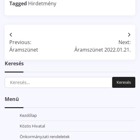
Tagged
Hirdetmény
Bejegyzés
Previous:
Next:
navigáció
Áramszünet
Áramszünet 2022.01.21.
Keresés
Keresés:
Menü
Kezdőlap
Közös Hivatal
Önkormányzati rendeletek