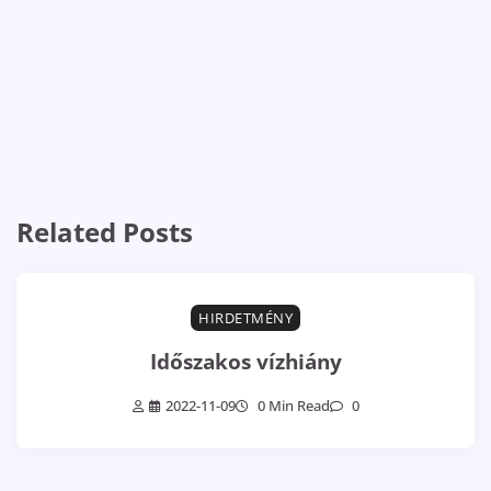
Related Posts
HIRDETMÉNY
Időszakos vízhiány
2022-11-09
0 Min Read
0