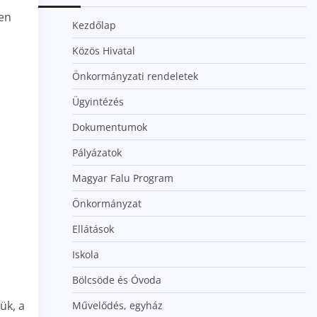
ben
Kezdőlap
Közös Hivatal
Önkormányzati rendeletek
Ügyintézés
Dokumentumok
Pályázatok
Magyar Falu Program
Önkormányzat
Ellátások
Iskola
Bölcsöde és Óvoda
ük, a
Művelődés, egyház