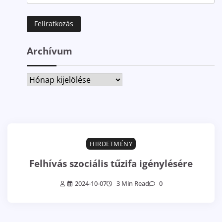
Archívum
Archívum
HIRDETMÉNY
Felhívás szociális tűzifa igénylésére
2024-10-07
3 Min Read
0