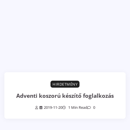
HIRDETMÉNY
Adventi koszorú készítő foglalkozás
2019-11-20
1 Min Read
0