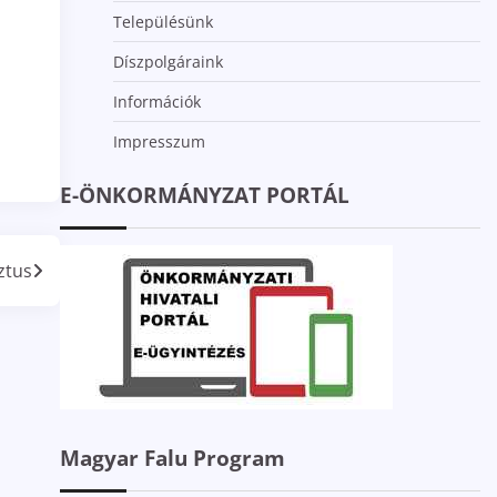
Településünk
Díszpolgáraink
Információk
Impresszum
E-ÖNKORMÁNYZAT PORTÁL
ztus
Magyar Falu Program