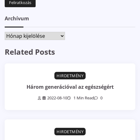
Archívum
Archívum
Related Posts
HIRDETMÉNY
Három generációval az egészségért
2022-08-10
1 Min Read
0
HIRDETMÉNY