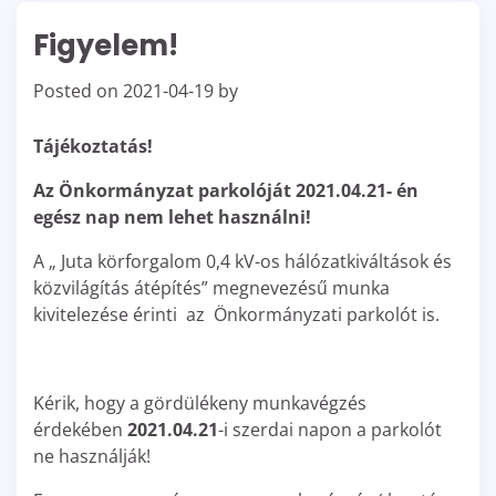
Figyelem!
Posted on
2021-04-19
by
Tájékoztatás!
Az Önkormányzat parkolóját 2021.04.21- én
egész nap nem lehet használni!
A „ Juta körforgalom 0,4 kV-os hálózatkiváltások és
közvilágítás átépítés” megnevezésű munka
kivitelezése érinti az Önkormányzati parkolót is.
Kérik, hogy a gördülékeny munkavégzés
érdekében
2021.04.21
-i szerdai napon a parkolót
ne használják!