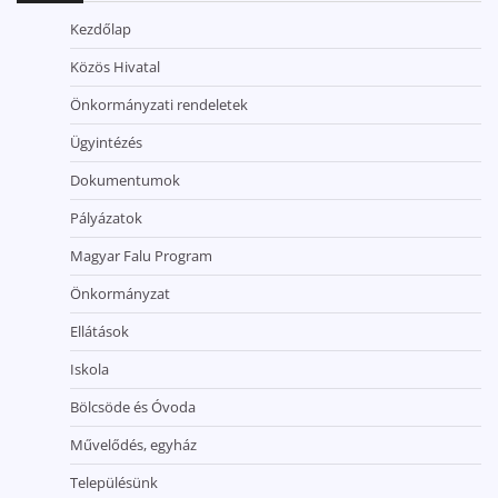
Kezdőlap
Közös Hivatal
Önkormányzati rendeletek
Ügyintézés
Dokumentumok
Pályázatok
Magyar Falu Program
Önkormányzat
Ellátások
Iskola
Bölcsöde és Óvoda
Művelődés, egyház
Településünk