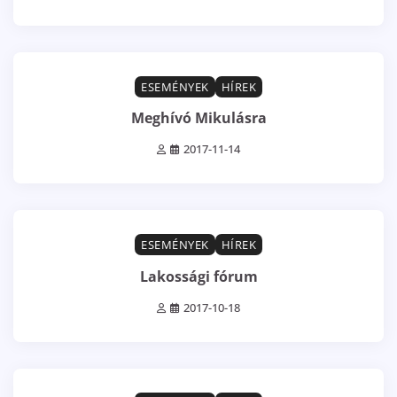
0 min read
0
ESEMÉNYEK
HÍREK
Meghívó Mikulásra
2017-11-14
0 min read
0
ESEMÉNYEK
HÍREK
Lakossági fórum
2017-10-18
1 min read
0