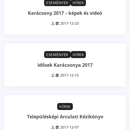
ESEMÉNYEK
HÍREK
Karácsony 2017 – képek és videó
2017-12-23
1 min read
0
ESEMÉNYEK
HÍREK
Idősek Karácsonya 2017
2017-12-15
1 min read
0
HÍREK
Településképi Arculati Kézikönyv
2017-12-07