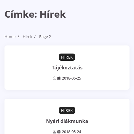
Címke:
Hírek
Home
Hírek
Page 2
0 min read
0
HÍREK
Tájékoztatás
2018-06-25
1 min read
0
HÍREK
Nyári diákmunka
2018-05-24