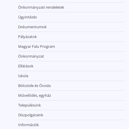
Önkormányzati rendeletek
Ügyintézés
Dokumentumok
Pályázatok
Magyar Falu Program
Önkormányzat
Ellátások
Iskola
Bölcsöde és Óvoda
Művelődés, egyház
Településünk
Díszpolgáraink
Információk