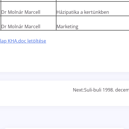
Dr Molnár Marcell
Házipatika a kertünkben
Dr Molnár Marcell
Marketing
 lap KHA.doc letöltése
Next:
Suli-buli 1998. dece