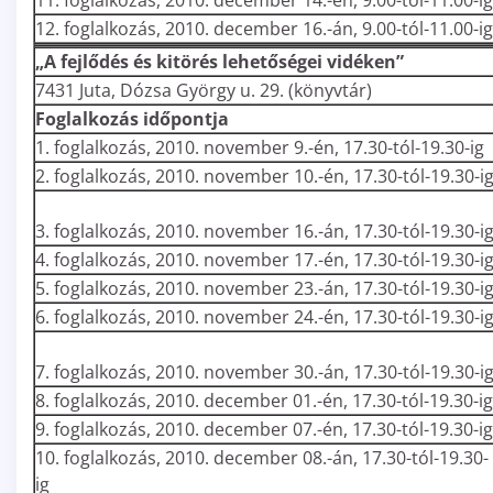
11. foglalkozás, 2010. december 14.-én, 9.00-tól-11.00-ig
12. foglalkozás, 2010. december 16.-án, 9.00-tól-11.00-ig
„A fejlődés és kitörés lehetőségei vidéken”
7431 Juta, Dózsa György u. 29. (könyvtár)
Foglalkozás időpontja
1. foglalkozás, 2010. november 9.-én, 17.30-tól-19.30-ig
2. foglalkozás, 2010. november 10.-én, 17.30-tól-19.30-i
3. foglalkozás, 2010. november 16.-án, 17.30-tól-19.30-i
4. foglalkozás, 2010. november 17.-én, 17.30-tól-19.30-i
5. foglalkozás, 2010. november 23.-án, 17.30-tól-19.30-i
6. foglalkozás, 2010. november 24.-én, 17.30-tól-19.30-i
7. foglalkozás, 2010. november 30.-án, 17.30-tól-19.30-i
8. foglalkozás, 2010. december 01.-én, 17.30-tól-19.30-ig
9. foglalkozás, 2010. december 07.-én, 17.30-tól-19.30-ig
10. foglalkozás, 2010. december 08.-án, 17.30-tól-19.30-
ig