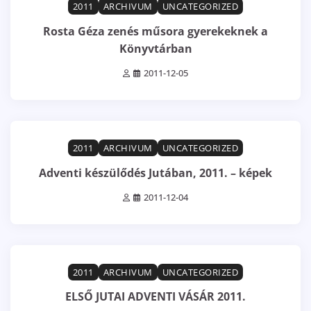
2011
ARCHIVUM
UNCATEGORIZED
Rosta Géza zenés műsora gyerekeknek a
Könyvtárban
2011-12-05
1 min read
0
2011
ARCHIVUM
UNCATEGORIZED
Adventi készülődés Jutában, 2011. – képek
2011-12-04
1 min read
0
2011
ARCHIVUM
UNCATEGORIZED
ELSŐ JUTAI ADVENTI VÁSÁR 2011.