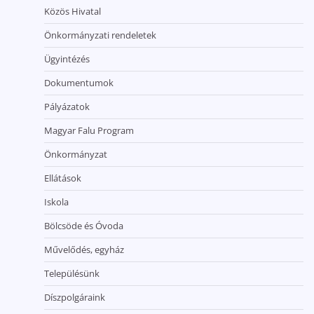
Közös Hivatal
Önkormányzati rendeletek
Ügyintézés
Dokumentumok
Pályázatok
Magyar Falu Program
Önkormányzat
Ellátások
Iskola
Bölcsöde és Óvoda
Művelődés, egyház
Településünk
Díszpolgáraink