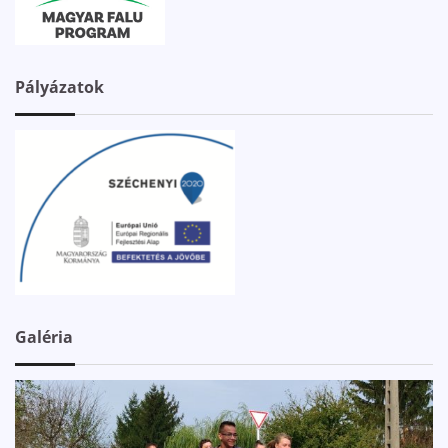
Pályázatok
Galéria