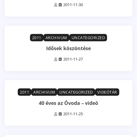
2011-11-30
0 min read
0
2011
ARCHIVUM
UNCATEGORIZED
Idősek köszöntése
2011-11-27
1 min read
0
2011
ARCHIVUM
UNCATEGORIZED
VIDEÓTÁR
40 éves az Óvoda – videó
2011-11-25