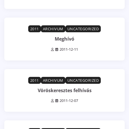
1 min read
0
2011
ARCHIVUM
UNCATEGORIZED
Meghívó
2011-12-11
0 min read
0
2011
ARCHIVUM
UNCATEGORIZED
Vöröskeresztes felhívás
2011-12-07
1 min read
0