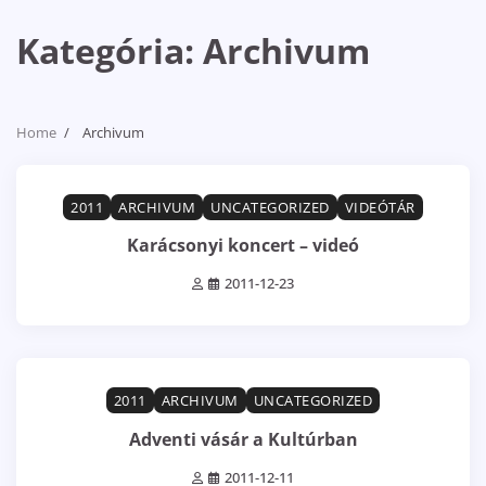
Kategória:
Archivum
Home
Archivum
1 min read
0
2011
ARCHIVUM
UNCATEGORIZED
VIDEÓTÁR
Karácsonyi koncert – videó
2011-12-23
1 min read
0
2011
ARCHIVUM
UNCATEGORIZED
Adventi vásár a Kultúrban
2011-12-11