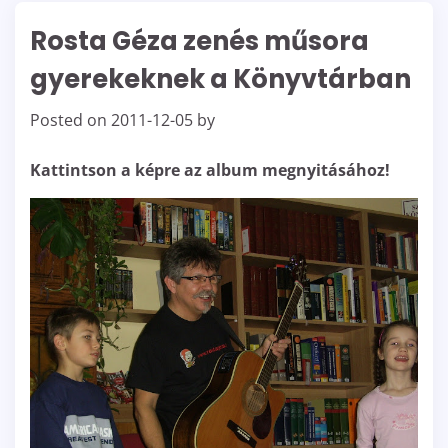
Rosta Géza zenés műsora
gyerekeknek a Könyvtárban
Posted on
2011-12-05
by
Kattintson a képre az album megnyitásához!