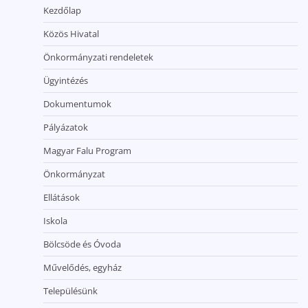
Kezdőlap
Közös Hivatal
Önkormányzati rendeletek
Ügyintézés
Dokumentumok
Pályázatok
Magyar Falu Program
Önkormányzat
Ellátások
Iskola
Bölcsöde és Óvoda
Művelődés, egyház
Településünk