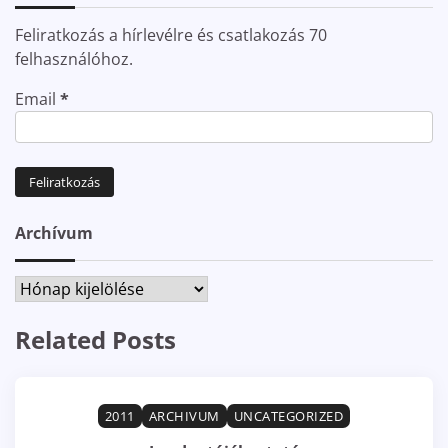
Feliratkozás a hírlevélre és csatlakozás 70
felhasználóhoz.
Email
*
Archívum
Archívum
Related Posts
2011
ARCHIVUM
UNCATEGORIZED