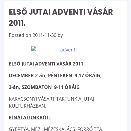
ELSŐ JUTAI ADVENTI VÁSÁR
2011.
Posted on
2011-11-30
by
ELSŐ
JUTAI ADVENTI VÁSÁR 2011.
DECEMBER 2-án, PÉNTEKEN 9-17 ÓRÁIG,
3-án, SZOMBATON 9-11 ÓRÁIG
KARÁCSONYI VÁSÁRT TARTUNK A JUTAI
KULTÚRHÁZBAN.
KÍNÁLATUNKBÓL:
GYERTYA, MÉZ, MÉZESKALÁCS, FORRÓ TEA