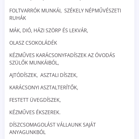
FOLTVARRÓK MUNKÁI, SZÉKELY NÉPMŰVÉSZETI
RUHÁK
MÁK, DIÓ, HÁZI SZÖRP ÉS LEKVÁR,
OLASZ CSOKOLÁDÉK
KÉZMŰVES KARÁCSONYFADÍSZEK AZ ÓVODÁS
SZÜLŐK MUNKÁIBÓL,
AJTÓDÍSZEK, ASZTALI DÍSZEK,
KARÁCSONYI ASZTALTERÍTŐK,
FESTETT ÜVEGDÍSZEK,
KÉZMŰVES ÉKSZEREK.
DÍSZCSOMAGOLÁST VÁLLAUNK SAJÁT
ANYAGUNKBÓL