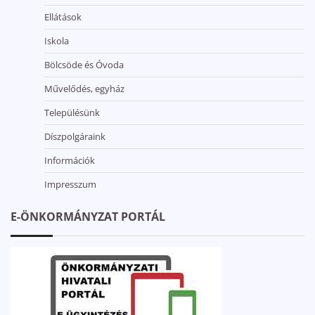
Ellátások
Iskola
Bölcsöde és Óvoda
Művelődés, egyház
Településünk
Díszpolgáraink
Információk
Impresszum
E-ÖNKORMÁNYZAT PORTÁL