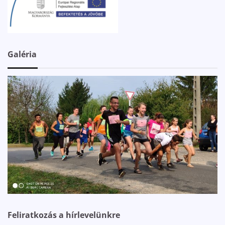
Galéria
Feliratkozás a hírlevelünkre