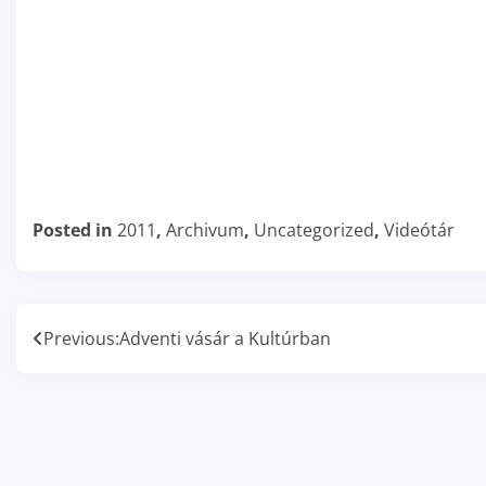
Posted in
2011
,
Archivum
,
Uncategorized
,
Videótár
Bejegyzés
Previous:
Adventi vásár a Kultúrban
navigáció