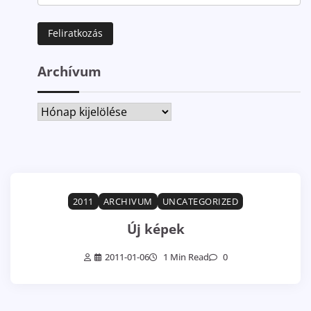
Archívum
Archívum
2011
ARCHIVUM
UNCATEGORIZED
Új képek
2011-01-06
1 Min Read
0