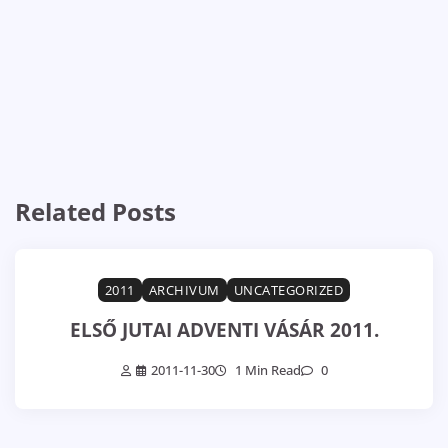
Related Posts
2011
ARCHIVUM
UNCATEGORIZED
ELSŐ JUTAI ADVENTI VÁSÁR 2011.
2011-11-30
1 Min Read
0