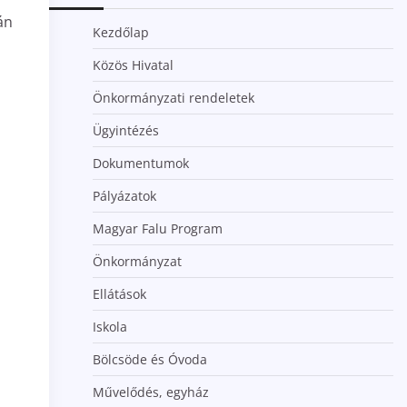
án
Kezdőlap
Közös Hivatal
Önkormányzati rendeletek
Ügyintézés
Dokumentumok
Pályázatok
Magyar Falu Program
Önkormányzat
Ellátások
Iskola
Bölcsöde és Óvoda
Művelődés, egyház