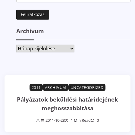
Archívum
Archívum
2011
ARCHIVUM
UNCATEGORIZED
Pályázatok beküldési határidejének
meghosszabbítása
2011-10-28
1 Min Read
0