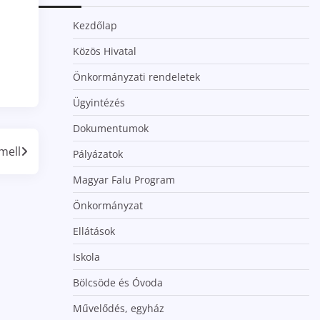
Kezdőlap
Közös Hivatal
Önkormányzati rendeletek
Ügyintézés
Dokumentumok
mell
Pályázatok
Magyar Falu Program
Önkormányzat
Ellátások
Iskola
Bölcsöde és Óvoda
Művelődés, egyház