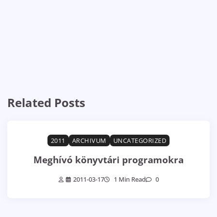
Related Posts
2011
ARCHIVUM
UNCATEGORIZED
Meghívó könyvtári programokra
2011-03-17
1 Min Read
0