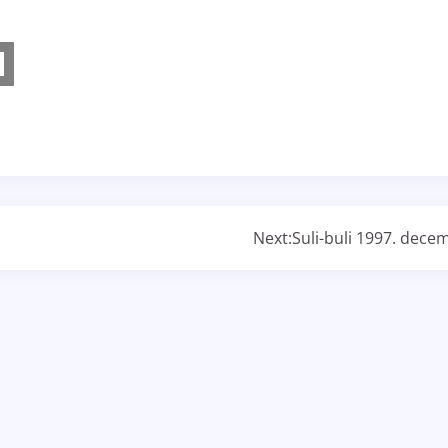
Next:
Suli-buli 1997. dece