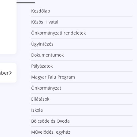
Kezdőlap
Közös Hivatal
Önkormányzati rendeletek
Ügyintézés
Dokumentumok
Pályázatok
mber
Magyar Falu Program
Önkormányzat
Ellátások
Iskola
Bölcsöde és Óvoda
Művelődés, egyház