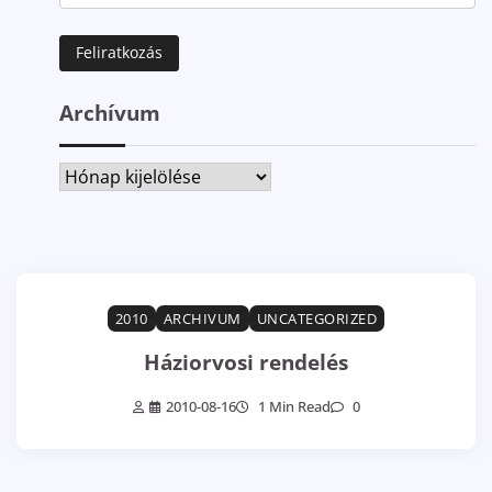
Archívum
Archívum
2010
ARCHIVUM
UNCATEGORIZED
Háziorvosi rendelés
2010-08-16
1 Min Read
0