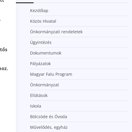
tt
Kezdőlap
.
Közös Hivatal
Önkormányzati rendeletek
Ügyintézés
tős
Dokumentumok
Pályázatok
hoz.
Magyar Falu Program
Önkormányzat
Ellátások
Iskola
Bölcsöde és Óvoda
Művelődés, egyház