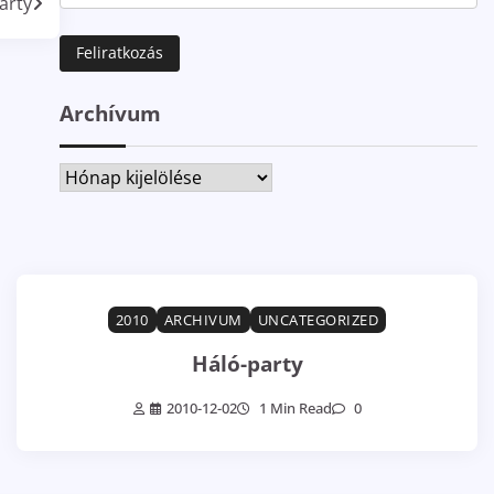
arty
Archívum
Archívum
2010
ARCHIVUM
UNCATEGORIZED
Háló-party
2010-12-02
1 Min Read
0