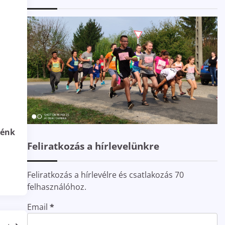
nénk
Feliratkozás a hírlevelünkre
Feliratkozás a hírlevélre és csatlakozás 70
felhasználóhoz.
Email
*