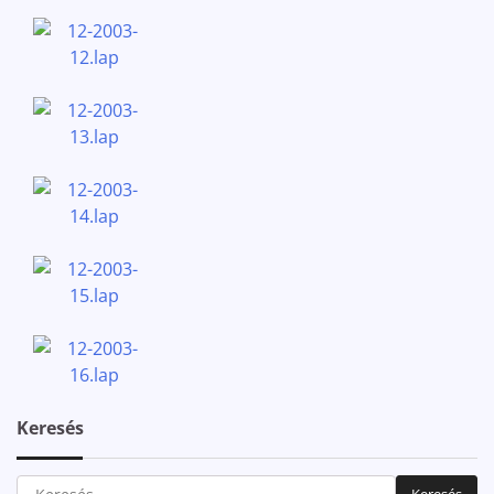
Keresés
Keresés: