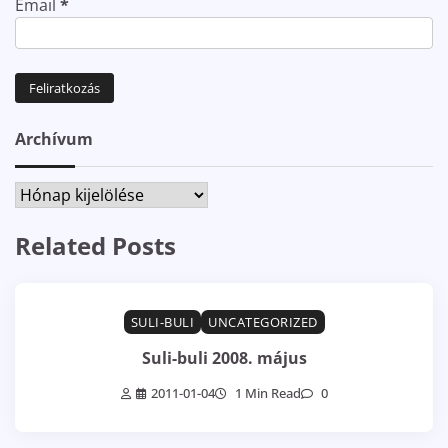
Email
*
Archívum
Archívum
Related Posts
SULI-BULI
UNCATEGORIZED
Suli-buli 2008. május
2011-01-04
1 Min Read
0