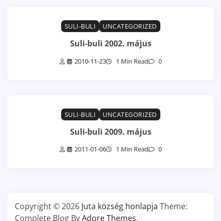
SULI-BULI
UNCATEGORIZED
Suli-buli 2002. május
2010-11-23
1 Min Read
0
SULI-BULI
UNCATEGORIZED
Suli-buli 2009. május
2011-01-06
1 Min Read
0
Copyright © 2026
Juta község honlapja
Theme:
Complete Blog By
Adore Themes
.