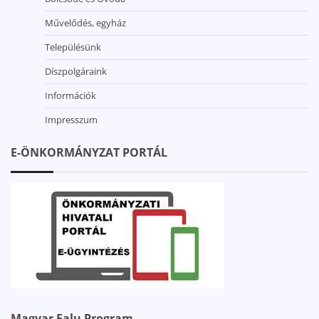
Művelődés, egyház
Településünk
Díszpolgáraink
Információk
Impresszum
E-ÖNKORMÁNYZAT PORTÁL
Magyar Falu Program