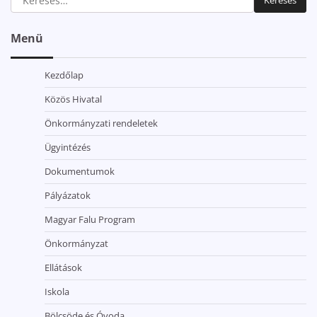
Menü
Kezdőlap
Közös Hivatal
Önkormányzati rendeletek
Ügyintézés
Dokumentumok
Pályázatok
Magyar Falu Program
Önkormányzat
Ellátások
Iskola
Bölcsöde és Óvoda