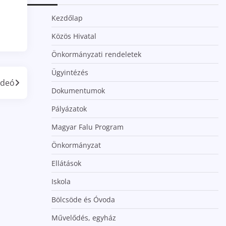
Kezdőlap
Közös Hivatal
Önkormányzati rendeletek
Ügyintézés
ideó
Dokumentumok
Pályázatok
Magyar Falu Program
Önkormányzat
Ellátások
Iskola
Bölcsöde és Óvoda
Művelődés, egyház