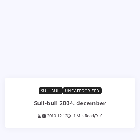
SULI-BULI
UNCATEGORIZED
Suli-buli 2004. december
2010-12-12
1 Min Read
0