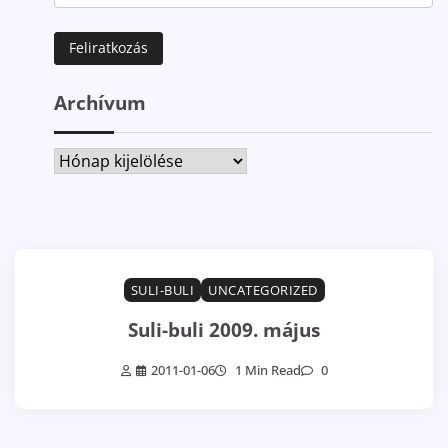
Archívum
Archívum
SULI-BULI
UNCATEGORIZED
Suli-buli 2009. május
2011-01-06
1 Min Read
0