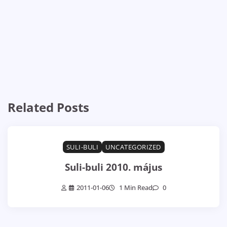
Related Posts
SULI-BULI
UNCATEGORIZED
Suli-buli 2010. május
2011-01-06
1 Min Read
0