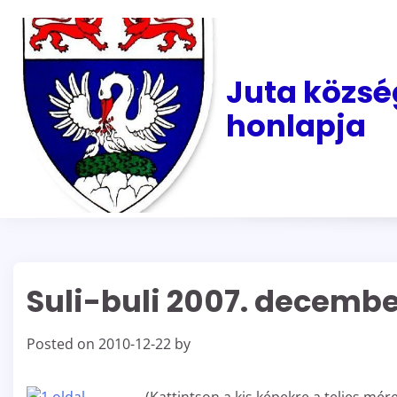
Skip
to
content
Juta közsé
honlapja
Suli-buli 2007. decembe
Posted on
2010-12-22
by