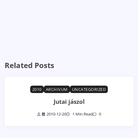
Related Posts
2010
ARCHIVUM
UNCATEGORIZED
Jutai jászol
2010-12-20
1 Min Read
0