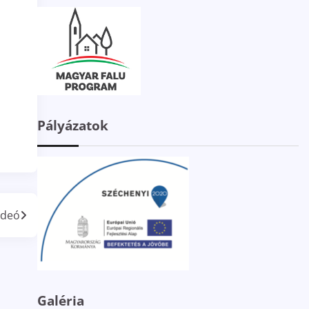
Pályázatok
ideó
Galéria