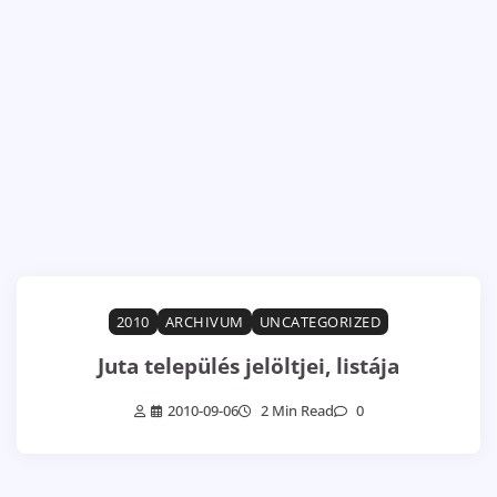
2010
ARCHIVUM
UNCATEGORIZED
Juta település jelöltjei, listája
2010-09-06
2 Min Read
0