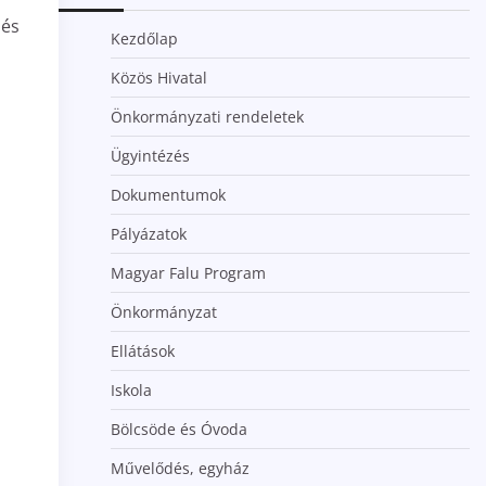
zés
Kezdőlap
Közös Hivatal
Önkormányzati rendeletek
Ügyintézés
Dokumentumok
Pályázatok
Magyar Falu Program
Önkormányzat
Ellátások
Iskola
Bölcsöde és Óvoda
Művelődés, egyház