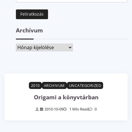
Archívum
Archívum
2010
ARCHIVUM
UNCATEGORIZED
Origami a könyvtárban
2010-10-09
1 Min Read
0